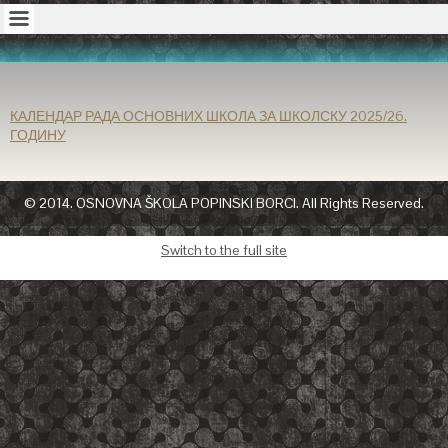
КАЛЕНДАР РАДА ОСНОВНИХ ШКОЛА ЗА ШКОЛСКУ 2025/26.
ГОДИНУ
© 2014. OSNOVNA ŠKOLA POPINSKI BORCI. All Rights Reserved.
Switch to the full site