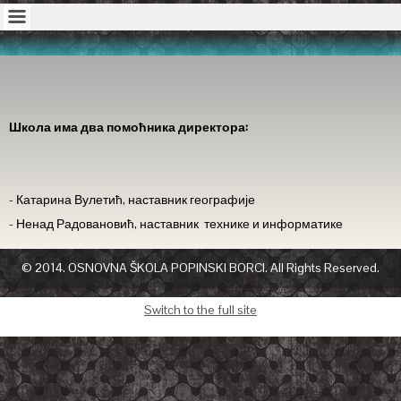
Школа има два помоћника директора:
- Катарина Вулетић, наставник географије
- Ненад Радовановић, наставник технике и информатике
© 2014. OSNOVNA ŠKOLA POPINSKI BORCI. All Rights Reserved.
Switch to the full site